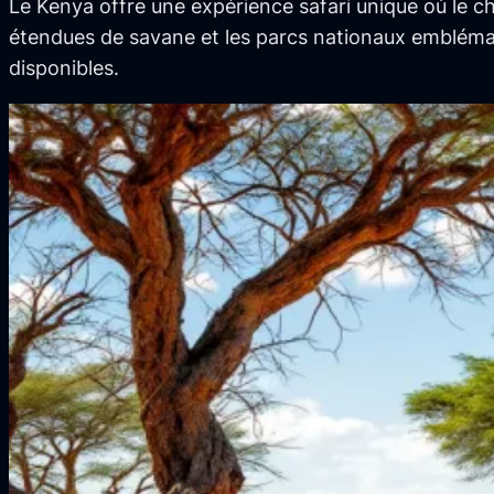
Le Kenya offre une expérience safari unique où le c
étendues de savane et les parcs nationaux emblém
disponibles.