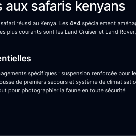
 aux safaris kenyans
 safari réussi au Kenya. Les
4×4
spécialement aménag
es plus courants sont les Land Cruiser et Land Rover
ntielles
nagements spécifiques : suspension renforcée pour le
ousse de premiers secours et système de climatisation
t pour photographier la faune en toute sécurité.