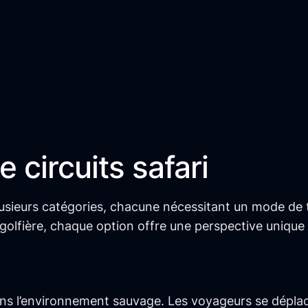
 circuits safari
usieurs catégories, chacune nécessitant un mode de t
golfière, chaque option offre une perspective unique 
dans l’environnement sauvage. Les voyageurs se dépl