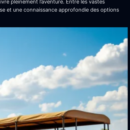
vre pleinement l’aventure. Entre les vastes
euse et une connaissance approfondie des options