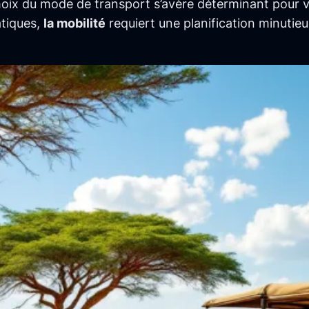
hoix du mode de transport s’avère déterminant pour vi
atiques,
la mobilité
requiert une planification minuti